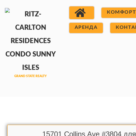
КОМФОР
АРЕНДА
КОНТА
15701 Collins Ave #3804 дл