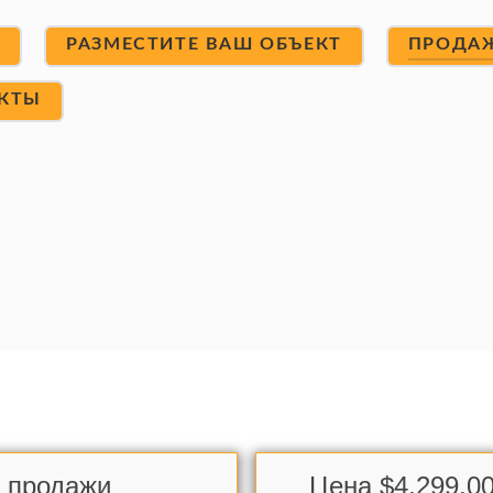
Т
РАЗМЕСТИТЕ ВАШ ОБЪЕКТ
ПРОДА
КТЫ
я продажи
Цена $4,299,00