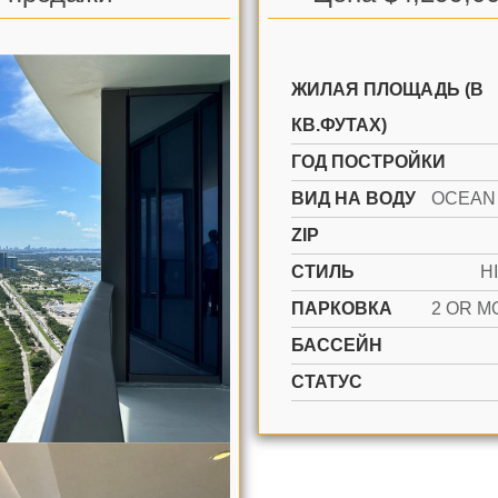
ЖИЛАЯ ПЛОЩАДЬ (В
КВ.ФУТАХ)
ГОД ПОСТРОЙКИ
ВИД НА ВОДУ
ZIP
СТИЛЬ
H
ПАРКОВКА
БАССЕЙН
СТАТУС